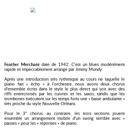
Feather Merchant
date de 1942. C'est un blues modérément
rapide et impeccablement arrangé par Jimmy Mundy.
Après une introduction très rythmique au cours ne laquelle le
piano fait « écho » à l'orchestre, nous avons deux chorus
d'ensemble écrits dans le style le plus direct qui soit avec des
riffs entrecroisés par les cuivres et les saxos, tandis que les
trombones exécutent sur les temps forts une « basse ambulante »
très proche du style Nouvelle Orléans.
Pour le 3" chorus, au contraire, les trois sections jouent
ensemble un arrangement mobile d'un swing terrible avec «
pauses » pour les « réponses » de piano.