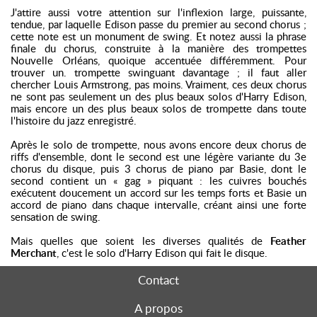
J'attire aussi votre attention sur l'inflexion large, puissante,
tendue, par laquelle Edison passe du premier au second chorus ;
cette note est un monument de swing. Et notez aussi la phrase
finale du chorus, construite à la manière des trompettes
Nouvelle Orléans, quoique accentuée différemment. Pour
trouver un. trompette swinguant davantage ; il faut aller
chercher Louis Armstrong, pas moins. Vraiment, ces deux chorus
ne sont pas seulement un des plus beaux solos d'Harry Edison,
mais encore un des plus beaux solos de trompette dans toute
l'histoire du jazz enregistré.
Après le solo de trompette, nous avons encore deux chorus de
riffs d'ensemble, dont le second est une légère variante du 3e
chorus du disque, puis 3 chorus de piano par Basie, dont le
second contient un « gag » piquant : les cuivres bouchés
exécutent doucement un accord sur les temps forts et Basie un
accord de piano dans chaque intervalle, créant ainsi une forte
sensation de swing.
Mais quelles que soient les diverses qualités de
Feather
Merchant
, c'est le solo d'Harry Edison qui fait le disque.
Contact
A propos