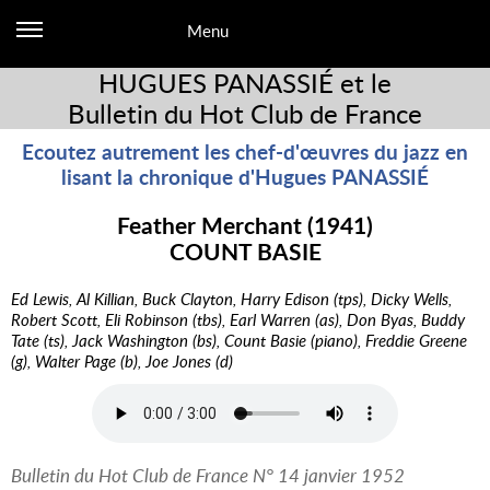
Menu
HUGUES PANASSIÉ et le
Bulletin du Hot Club de France
Ecoutez autrement les chef-d'œuvres du jazz en
lisant la chronique d'Hugues PANASSIÉ
Feather Merchant (1941)
COUNT BASIE
Ed Lewis, Al Killian, Buck Clayton, Harry Edison (tps), Dicky Wells,
Robert Scott, Eli Robinson (tbs), Earl Warren (as), Don Byas, Buddy
Tate (ts), Jack Washington (bs), Count Basie (piano), Freddie Greene
(g), Walter Page (b), Joe Jones (d)
Bulletin du Hot Club de France N° 14 janvier 1952